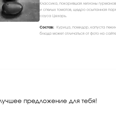
Классика, покорившая легионы гурманов
и спелых томатов, щедро осыпанная пар
соуса Цезарь.
Состав:
Курица, помидор, капуста пеки
блюда может отличаться от фото на сайте
 лучшее предложение для тебя!