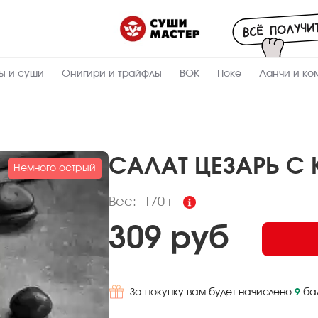
Пищевая
ценность
:
170
Вес, г
ы и суши
Онигири и трайфлы
ВОК
Поке
Ланчи и ко
11
Жиры, г
7.2
Белки, г
5.7
Углеводы,
г
САЛАТ ЦЕЗАРЬ С 
Немного острый
152.9
Ккал
Вес:
170 г
309 руб
За покупку вам будет начислено
9
ба