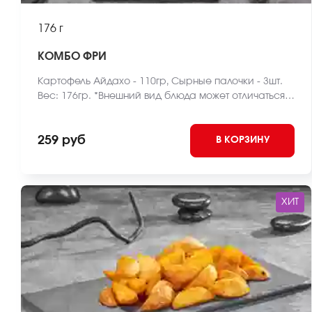
176 г
КОМБО ФРИ
Картофель Айдахо - 110гр, Сырные палочки - 3шт.
Вес: 176гр. *Внешний вид блюда может отличаться
от фото на сайте.
259 руб
В КОРЗИНУ
ХИТ