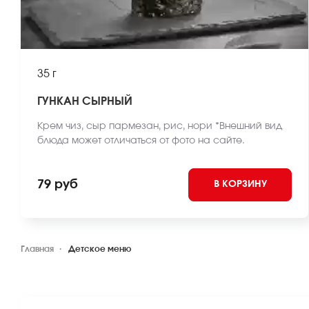
35 г
ГУНКАН СЫРНЫЙ
Крем чиз, сыр пармезан, рис, нори *Внешний вид
блюда может отличаться от фото на сайте.
79 руб
В КОРЗИНУ
Главная
Детское меню