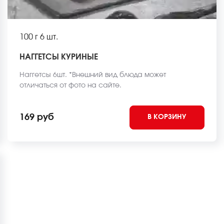
100 г
6 шт.
НАГГЕТСЫ КУРИНЫЕ
Наггетсы 6шт. *Внешний вид блюда может
отличаться от фото на сайте.
169 руб
В КОРЗИНУ