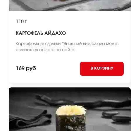
110 г
КАРТОФЕЛЬ АЙДАХО
Картофельные дольки *Внешний вид блюда может
отличаться от фото на сайте.
169 руб
В КОРЗИНУ