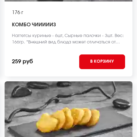
176 г
КОМБО ЧИИИИИЗ
Наггетсы куриные - 6шт, Сырные палочки - 3шт. Вес:
166гр. *Внешний вид блюда может отличаться от
фото на сайте.
259 руб
В КОРЗИНУ