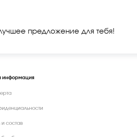
 лучшее предложение для тебя!
 информация
ферта
фиденциальности
 и состав