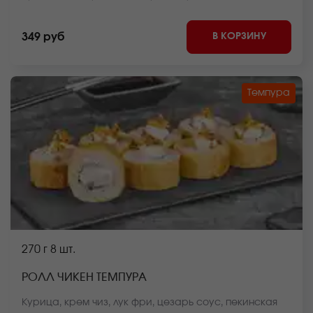
блюда может отличаться от фото на сайте.
В КОРЗИНУ
349 руб
Темпура
270 г
8 шт.
РОЛЛ ЧИКЕН ТЕМПУРА
Курица, крем чиз, лук фри, цезарь соус, пекинская