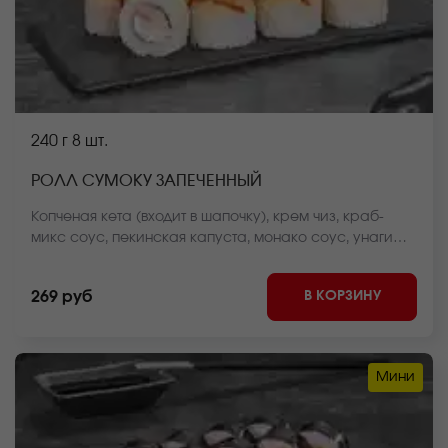
240 г
8 шт.
РОЛЛ СУМОКУ ЗАПЕЧЕННЫЙ
Копченая кета (входит в шапочку), крем чиз, краб-
микс соус, пекинская капуста, монако соус, унаги
соус, рис, нори *Внешний вид блюда может
отличаться от фото на сайте.
В КОРЗИНУ
269 руб
Мини