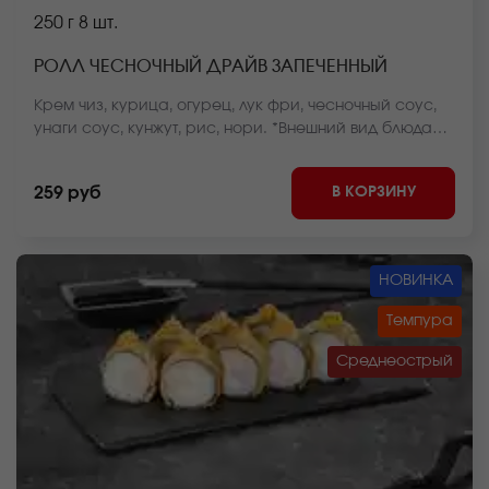
250 г
8 шт.
РОЛЛ ЧЕСНОЧНЫЙ ДРАЙВ ЗАПЕЧЕННЫЙ
Крем чиз, курица, огурец, лук фри, чесночный соус,
унаги соус, кунжут, рис, нори. *Внешний вид блюда
может отличаться от фото на сайте.
В КОРЗИНУ
259 руб
НОВИНКА
Темпура
Среднеострый