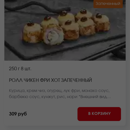
Запеченный
250 г
8 шт.
РОЛЛ ЧИКЕН ФРИ ХОТ ЗАПЕЧЕННЫЙ
Курица, крем чиз, огурец, лук фри, монако соус,
барбекю соус, кунжут, рис, нори *Внешний вид
блюда может отличаться от фото на сайте.
В КОРЗИНУ
309 руб