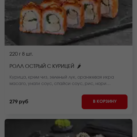
220 г
8 шт.
🌶
РОЛЛ ОСТРЫЙ С КУРИЦЕЙ
Курица, крем чиз, зеленый лук, оранжевая икра
масаго, унаги соус, спайси соус, рис, нори
*Внешний вид блюда может отличаться от фото на
сайте.
В КОРЗИНУ
279 руб