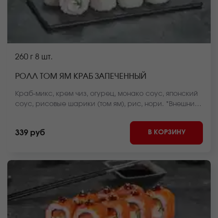
260 г
8 шт.
РОЛЛ ТОМ ЯМ КРАБ ЗАПЕЧЕННЫЙ
Краб-микс, крем чиз, огурец, монако соус, японский
соус, рисовые шарики (том ям), рис, нори. *Внешний
вид блюда может отличаться от фото на сайте.
В КОРЗИНУ
339 руб