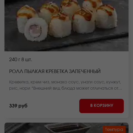
240 г
8 шт.
РОЛЛ ПЫЛКАЯ КРЕВЕТКА ЗАПЕЧЕННЫЙ
Креветка, крем чиз, монако соус, унаги соус, кунжут,
рис, нори *Внешний вид блюда может отличаться от
фото на сайте.
В КОРЗИНУ
339 руб
Темпура