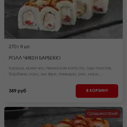
270 г
8 шт.
РОЛЛ ЧИКЕН БАРБЕКЮ
Курица, крем чиз, пекинская капуста, сыр пластик,
барбекю соус, лук фри, помидор, рис, нори
*Внешний вид блюда может отличаться от фото на
сайте.
В КОРЗИНУ
389 руб
Среднеострый