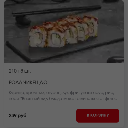
210 г
8 шт.
РОЛЛ ЧИКЕН ДОН
Курица, крем чиз, огурец, лук фри, унаги соус, рис,
нори *Внешний вид блюда может отличаться от фото
на сайте.
В КОРЗИНУ
239 руб