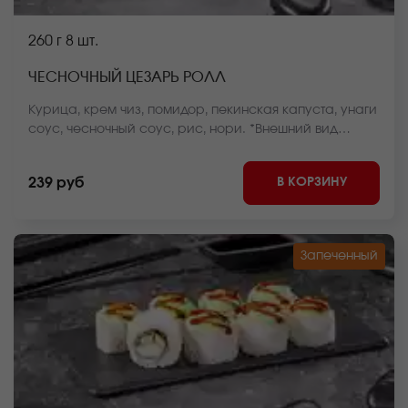
260 г
8 шт.
ЧЕСНОЧНЫЙ ЦЕЗАРЬ РОЛЛ
Курица, крем чиз, помидор, пекинская капуста, унаги
соус, чесночный соус, рис, нори. *Внешний вид
блюда может отличаться от фото на сайте.
В КОРЗИНУ
239 руб
Запеченный