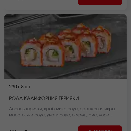
230 г
8 шт.
РОЛЛ КАЛИФОРНИЯ ТЕРИЯКИ
Лосось терияки, краб-микс соус, оранжевая икра
масаго, яки соус, унаги соус, огурец, рис, нори
*Внешний вид блюда может отличаться от фото на
сайте.