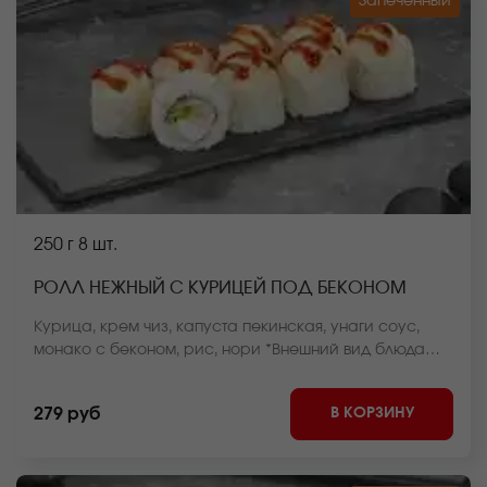
Запеченный
250 г
8 шт.
РОЛЛ НЕЖНЫЙ С КУРИЦЕЙ ПОД БЕКОНОМ
Курица, крем чиз, капуста пекинская, унаги соус,
монако с беконом, рис, нори *Внешний вид блюда
может отличаться от фото на сайте.
В КОРЗИНУ
279 руб