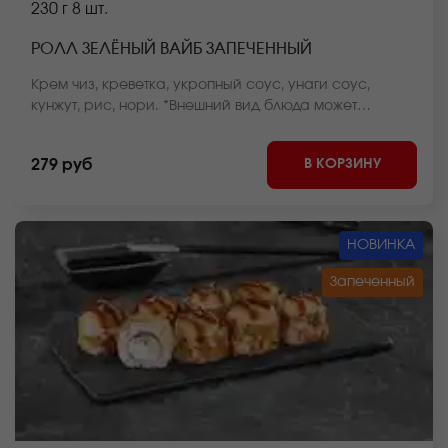
230 г
8 шт.
РОЛЛ ЗЕЛЁНЫЙ ВАЙБ ЗАПЕЧЕННЫЙ
Крем чиз, креветка, укропный соус, унаги соус,
кунжут, рис, нори. *Внешний вид блюда может
отличаться от фото на сайте.
В КОРЗИНУ
279 руб
НОВИНКА
Запеченный