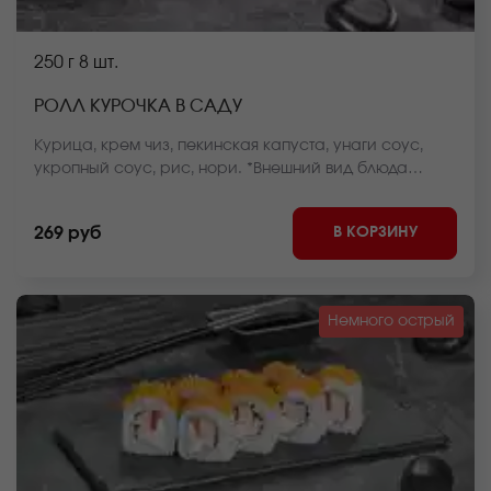
250 г
8 шт.
РОЛЛ КУРОЧКА В САДУ
Курица, крем чиз, пекинская капуста, унаги соус,
укропный соус, рис, нори. *Внешний вид блюда
может отличаться от фото на сайте.
В КОРЗИНУ
269 руб
Немного острый