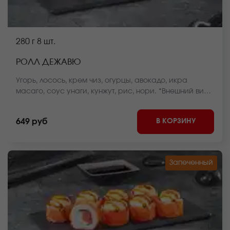
280 г
8 шт.
РОЛЛ ДЕЖАВЮ
Угорь, лосось, крем чиз, огурцы, авокадо, икра
масаго, соус унаги, кунжут, рис, нори. *Внешний вид
блюда может отличаться от фото на сайте.
В КОРЗИНУ
649 руб
Запеченный