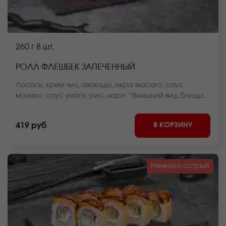
260 г
8 шт.
РОЛЛ ФЛЕШБЕК ЗАПЕЧЕННЫЙ
Лосось, крем чиз, авокадо, икра масаго, соус
монако, соус унаги, рис, нори. *Внешний вид блюда
может отличаться от фото на сайте.
В КОРЗИНУ
419 руб
Немного острый