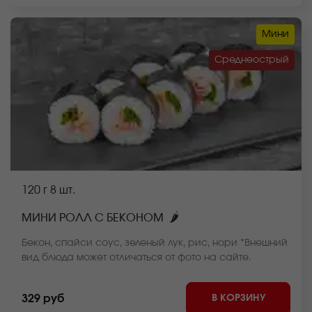
Мини
Среднеострый
120 г
8 шт.
🌶
МИНИ РОЛЛ С БЕКОНОМ
Бекон, спайси соус, зеленый лук, рис, нори *Внешний
вид блюда может отличаться от фото на сайте.
В КОРЗИНУ
329 руб