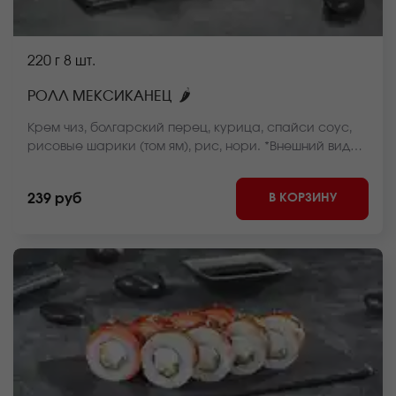
220 г
8 шт.
🌶
РОЛЛ МЕКСИКАНЕЦ
Крем чиз, болгарский перец, курица, спайси соус,
рисовые шарики (том ям), рис, нори. *Внешний вид
блюда может отличаться от фото на сайте.
В КОРЗИНУ
239 руб