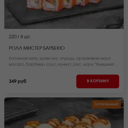
220 г
8 шт.
РОЛЛ МИСТЕР БАРБЕКЮ
Копченая кета, крем чиз, огурцы, оранжевая икра
масаго, барбекю соус, кунжут, рис, нори *Внешний
вид блюда может отличаться от фото на сайте.
В КОРЗИНУ
349 руб
Запеченный