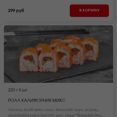
на сайте.
В КОРЗИНУ
299 руб
220 г
8 шт.
РОЛЛ КАЛИФОРНИЯ МИКС
Лосось, краб-микс соус, японский соус, огурец,
оранжевая икра масаго, рис, нори *Внешний вид