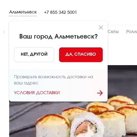
Альметьевск
+7 855 342 5001
Новинки
👍 Народный
👨‍🍳 От шефа
Сеты
Ролл
Ваш город
Альметьевск
?
НАЗАД
НЕТ, ДРУГОЙ
ДА, СПАСИБО
Проверьте возможность доставки на
ваш адрес
УСЛОВИЯ ДОСТАВКИ