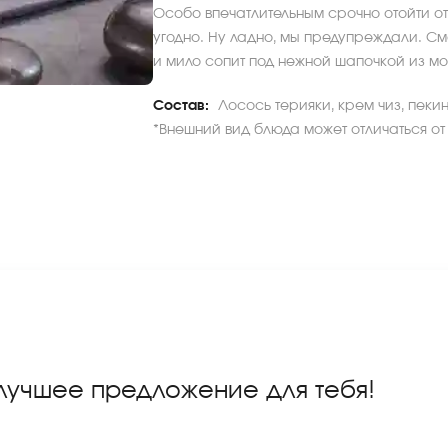
Особо впечатлительным срочно отойти от
угодно. Ну ладно, мы предупреждали. См
и мило сопит под нежной шапочкой из мо
Состав:
Лосось терияки, крем чиз, пеки
*Внешний вид блюда может отличаться от
 лучшее предложение для тебя!