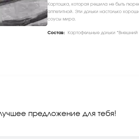
Картошка, которая решила не быть пюре
аппетитной. Эти дольки настолько хороши,
соусы мира.
Состав:
Картофельные дольки *Внешний в
 лучшее предложение для тебя!