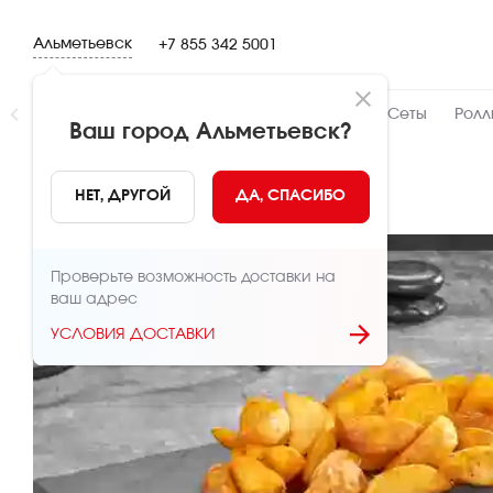
Альметьевск
+7 855 342 5001
Новинки
👍 Народный
👨‍🍳 От шефа
Сеты
Ролл
Ваш город
Альметьевск
?
НАЗАД
НЕТ, ДРУГОЙ
ДА, СПАСИБО
Проверьте возможность доставки на
ваш адрес
УСЛОВИЯ ДОСТАВКИ