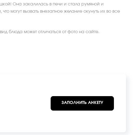
шкой! Она закалилась в печи и стала румяной и
 что могут вызвать внезапное желание окунуть их во все
ид блюда может отличаться от фото на сайте.
ЗАПОЛНИТЬ АНКЕТУ